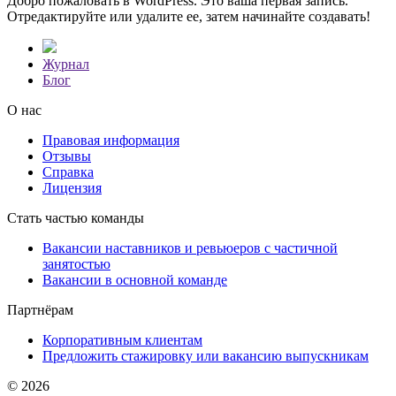
Добро пожаловать в WordPress. Это ваша первая запись.
Отредактируйте или удалите ее, затем начинайте создавать!
Журнал
Блог
О нас
Правовая информация
Отзывы
Справка
Лицензия
Стать частью команды
Вакансии наставников и ревьюеров с частичной
занятостью
Вакансии в основной команде
Партнёрам
Корпоративным клиентам
Предложить стажировку или вакансию выпускникам
© 2026